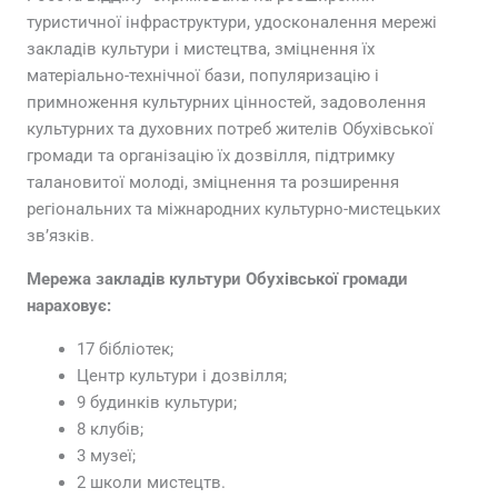
туристичної інфраструктури, удосконалення мережі
закладів культури і мистецтва, зміцнення їх
матеріально-технічної бази, популяризацію і
примноження культурних цінностей, задоволення
культурних та духовних потреб жителів Обухівської
громади та організацію їх дозвілля, підтримку
талановитої молоді, зміцнення та розширення
регіональних та міжнародних культурно-мистецьких
зв’язків.
Мережа закладів культури Обухівської громади
нараховує:
17 бібліотек;
Центр культури і дозвілля;
9 будинків культури;
8 клубів;
3 музеї;
2 школи мистецтв.