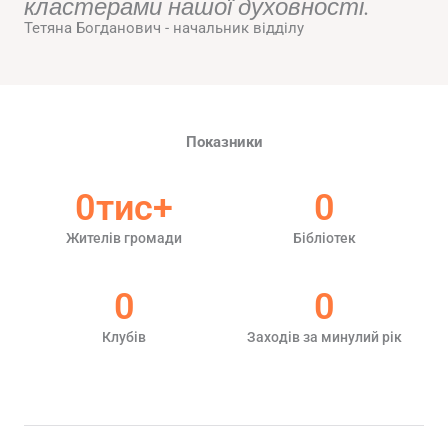
кластерами нашої духовності.
Тетяна Богданович - начальник відділу
Показники
0
тис+
0
Жителів громади
Бібліотек
0
0
Клубів
Заходів за минулий рік