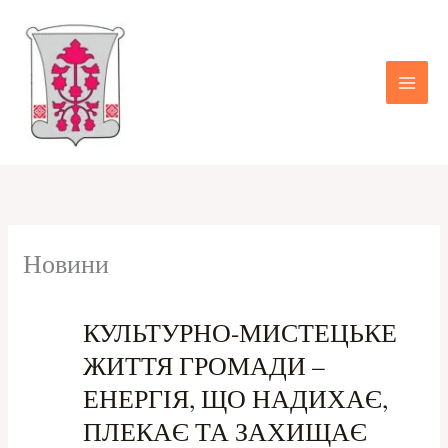
Перейти
до
вмісту
Новини
КУЛЬТУРНО-МИСТЕЦЬКЕ
ЖИТТЯ ГРОМАДИ –
ЕНЕРГІЯ, ЩО НАДИХАЄ,
ПЛЕКАЄ ТА ЗАХИЩАЄ