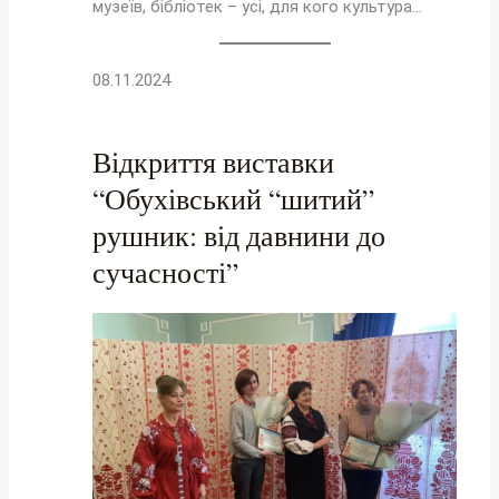
музеїв, бібліотек – усі, для кого культура…
08.11.2024
Відкриття виставки
“Обухівський “шитий”
рушник: від давнини до
сучасності”