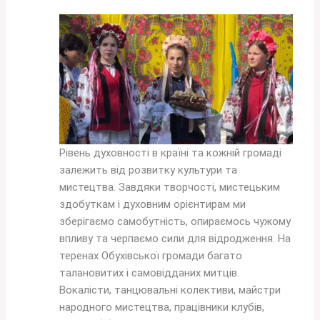
Рівень духовності в країні та кожній громаді
залежить від розвитку культури та
мистецтва. Завдяки творчості, мистецьким
здобуткам і духовним орієнтирам ми
зберігаємо самобутність, опираємось чужому
впливу та черпаємо сили для відродження. На
теренах Обухівської громади багато
талановитих і самовідданих митців.
Вокалісти, танцювальні колективи, майстри
народного мистецтва, працівники клубів,