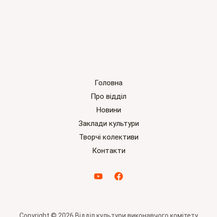
Головна
Про відділ
Новини
Заклади культури
Творчі колективи
Контакти
Copyright © 2026 Відділ культури виконавчого комітету