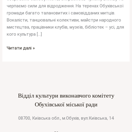
черпаємо сили для відродження. На теренах Обухівської
громади багато талановитих і самовідданих митців.
Вокалісти, танцювальні колективи, майстри народного
мистецтва, працівники клубів, музеїв, бібліотек – усі, для
кого культура […]
Читати далі »
Відділ культури виконавчого комітету
Обухівської міської ради
08700, Київська обл., м.Обухів, вул.Київська, 14